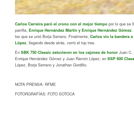
Carlos Carreira paró el crono con el mejor tiempo
por lo que se l
parrilla,
Enrique Hernández Martín y Enrique Hernández Gómez
.
los que se unió Borja Serrano. Finalmente,
Carlos vio la bandera a
López
, llegando desde atrás, cerró el top tres.
En
SBK 750 Classic estuvieron en los cajones de honor
Juan C. 
Enrique Hernández Gómez y Juan Ramón López; en
SSP 600 Class
López, Borja Serrano y Jonathan Gordillo.
NOTA PRENSA: RFME
FOTORGRAFÍAS: FOTO SOTOCA