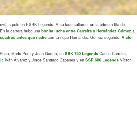
levó la pole en ESBK Legends. A su lado salieron, en la primera fila de
 En la carrera hubo una
bonita lucha entre Carreira y Hernández Gómez
a
 cuadros antes que nadie
con Enrique Hernández Gómez segundo.
Víctor
Rosa, Mario Peru y Joan García; en
SBK 750 Legends
Carlos Carreira,
ic
Iván Álvarez y Jorge Santiago Cabanes y en
SSP 600 Legends
Víctor