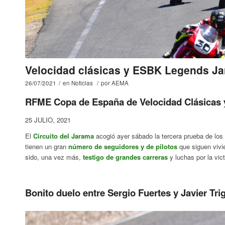
Velocidad clásicas y ESBK Legends Jar
26/07/2021
/
en
Noticias
/
por
AEMA
RFME Copa de España de Velocidad Clásicas 
25 JULIO, 2021
El
Circuito del Jarama
acogió ayer sábado la tercera prueba de los
tienen un gran
número de seguidores y de pilotos
que siguen vivi
sido, una vez más,
testigo de grandes carreras
y luchas por la vic
Bonito duelo entre Sergio Fuertes y Javier Tri