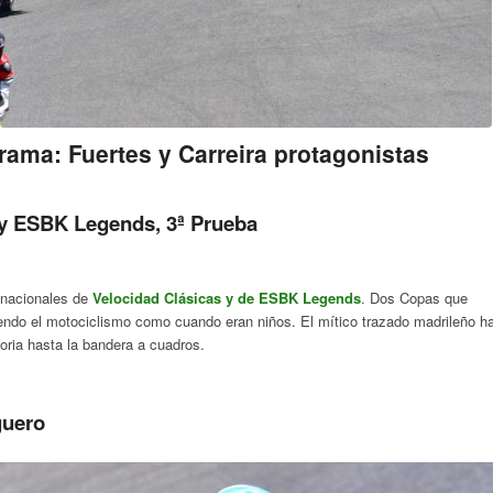
ama: Fuertes y Carreira protagonistas
y ESBK Legends, 3ª Prueba
 nacionales de
Velocidad Clásicas y de ESBK Legends
. Dos Copas que
endo el motociclismo como cuando eran niños. El mítico trazado madrileño h
toria hasta la bandera a cuadros.
guero