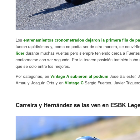
Los
entrenamientos cronometrados dejaron la primera fila de pa
fueron rapidísimos y, como no podía ser de otra manera, se convirt
líder
durante muchas vueltas pero siempre teniendo cerca a Fuertes 
conformarse con ser segundo. Por la tercera posición también hubo
que se coló entre los mejores.
Por categorías, en
Vintage A subieron al pódium
José Ballester, 
Arnau y Joaquín Orts y en
Vintage C
Sergio Fuertes, Javier Triguer
Carreira y Hernández se las ven en ESBK Leg