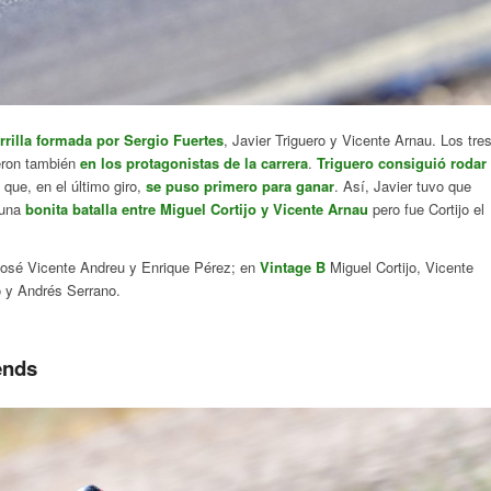
rrilla formada por Sergio Fuertes
, Javier Triguero y Vicente Arnau. Los tre
ieron también
en los protagonistas de la carrera
.
Triguero consiguió rodar
que, en el último giro,
se puso primero para ganar
. Así, Javier tuvo que
 una
bonita batalla entre Miguel Cortijo y Vicente Arnau
pero fue Cortijo el
José Vicente Andreu y Enrique Pérez; en
Vintage B
Miguel Cortijo, Vicente
o y Andrés Serrano.
ends