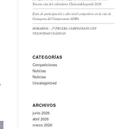
Tercera cita del calendario Clasicas&Legends 2026
Éxito de participación y alto nivel competitivo en la cita de
Cartagena del Campeonato AEMA
HORARIOS – 2ª PRUEBA CAMPEONATO CEP
VELOCIDAD CLÁSICAS
CATEGORÍAS
Competiciones
Noticias
Noticias
Uncategorized
a
ARCHIVOS
junio 2026
abril 2026
marzo 2026