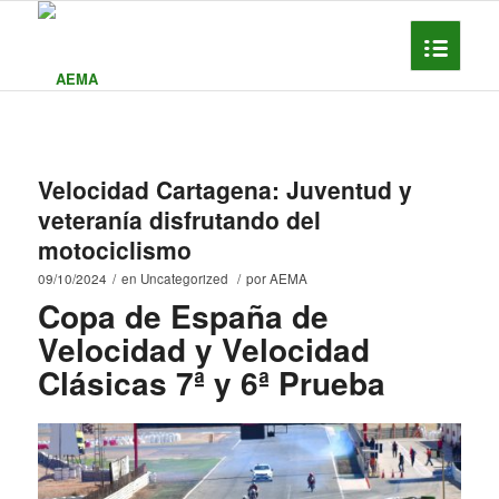
Velocidad Cartagena: Juventud y
veteranía disfrutando del
motociclismo
09/10/2024
/
en
Uncategorized
/
por
AEMA
Copa de España de
Velocidad y Velocidad
Clásicas 7ª y 6ª Prueba