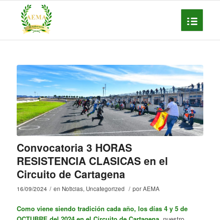
Convocatoria 3 HORAS
RESISTENCIA CLASICAS en el
Circuito de Cartagena
16/09/2024
/
en
Noticias
,
Uncategorized
/
por
AEMA
Como viene siendo tradición cada año, los días 4 y 5 de
OCTUBRE del 2024 en el Circuito de Cartagena
, nuestro