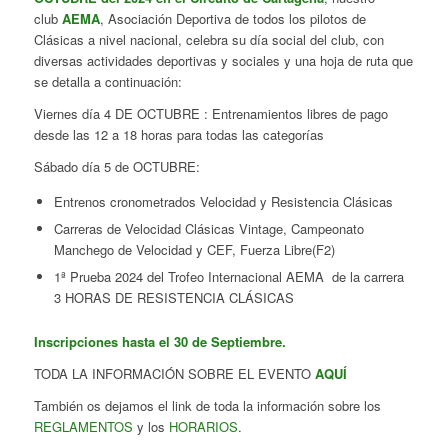
club
AEMA
, Asociación Deportiva de todos los pilotos de
Clásicas a nivel nacional, celebra su día social del club, con
diversas actividades deportivas y sociales y una hoja de ruta que
se detalla a continuación:
Viernes día 4 DE OCTUBRE : Entrenamientos libres de pago
desde las 12 a 18 horas para todas las categorías
Sábado día 5 de OCTUBRE:
Entrenos cronometrados Velocidad y Resistencia Clásicas
Carreras de Velocidad Clásicas Vintage, Campeonato
Manchego de Velocidad y CEF, Fuerza Libre(F2)
1ª Prueba 2024 del Trofeo Internacional AEMA de la carrera
3 HORAS DE RESISTENCIA CLÁSICAS
Inscripciones hasta el 30 de Septiembre.
TODA LA INFORMACIÓN SOBRE EL EVENTO
AQUÍ
También os dejamos el link de toda la información sobre los
REGLAMENTOS
y los
HORARIOS
.